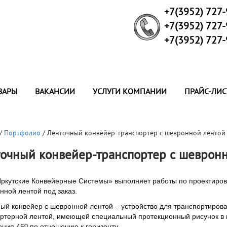
+7(3952) 727
+7(3952) 727
+7(3952) 727
ВАРЫ
ВАКАНСИИ
УСЛУГИ КОМПАНИИ
ПРАЙС-ЛИС
/
Портфолио
/ Ленточный конвейер-транспортер с шевронной лентой
очный конвейер-транспортер с шеврон
кутские Конвейерные Системы» выполняет работы по проектирова
нной лентой под заказ.
ый конвейер с шевронной лентой – устройство для транспортирова
ртерной лентой, имеющей специальный протекционный рисунок в 
ния 45ᴼ по отношению к горизонту.