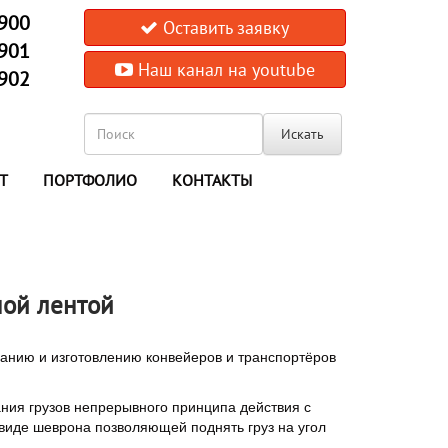
-900
Оставить заявку
-901
Наш канал на youtube
-902
Искать
Т
ПОРТФОЛИО
КОНТАКТЫ
ной лентой
нию и изготовлению конвейеров и транспортёров
ния грузов непрерывного принципа действия с
виде шеврона позволяющей поднять груз на угол