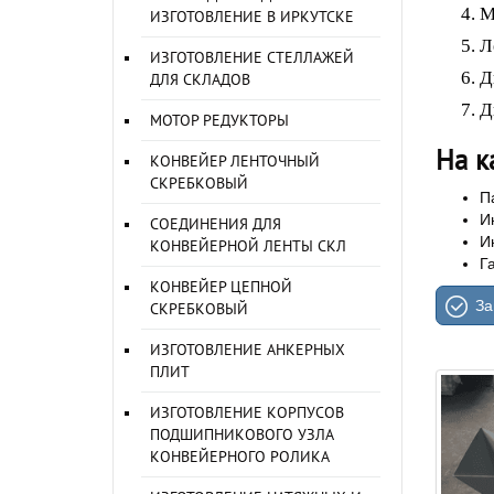
М
ИЗГОТОВЛЕНИЕ В ИРКУТСКЕ
Л
ИЗГОТОВЛЕНИЕ СТЕЛЛАЖЕЙ
Д
ДЛЯ СКЛАДОВ
Д
МОТОР РЕДУКТОРЫ
На к
КОНВЕЙЕР ЛЕНТОЧНЫЙ
СКРЕБКОВЫЙ
П
И
СОЕДИНЕНИЯ ДЛЯ
И
КОНВЕЙЕРНОЙ ЛЕНТЫ СКЛ
Г
КОНВЕЙЕР ЦЕПНОЙ
За
СКРЕБКОВЫЙ
ИЗГОТОВЛЕНИЕ АНКЕРНЫХ
ПЛИТ
ИЗГОТОВЛЕНИЕ КОРПУСОВ
ПОДШИПНИКОВОГО УЗЛА
КОНВЕЙЕРНОГО РОЛИКА