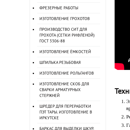
ФРЕЗЕРНЫЕ РАБОТЫ
ИЗГОТОВЛЕНИЕ ГРОХОТОВ
ПРОИЗВОДСТВО СИТ ДЛЯ
ГРОХОТА (СЕТКИ РИФЛЕНОЙ)
ГОСТ 3306-88
ИЗГОТОВЛЕНИЕ ЁМКОСТЕЙ
ШПИЛЬКА РЕЗЬБОВАЯ
ИЗГОТОВЛЕНИЕ РОЛЬГАНГОВ
ИЗГОТОВЛЕНИЕ СКОБ ДЛЯ
Техн
СВАРКИ АРМАТУРНЫХ
СТЕРЖНЕЙ
Э
ШРЕДЕР ДЛЯ ПЕРЕРАБОТКИ
в
ПЭТ ТАРЫ. ИЗГОТОВЛЕНИЕ В
Р
ИРКУТСКЕ
Г
БАРКАС ДЛЯ ВЫДЕЛКИ ШКУР.