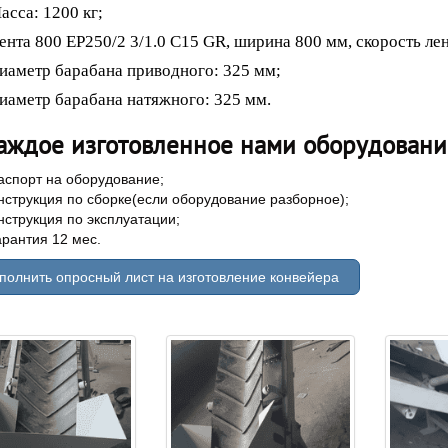
асса: 1200 кг;
ента 800 ЕР250/2 3/1.0 С15 GR, ширина 800 мм, скорость лен
иаметр барабана приводного: 325 мм;
иаметр барабана натяжного: 325 мм.
аждое изготовленное нами оборудование
аспорт на оборудование;
нструкция по сборке(если оборудование разборное);
нструкция по эксплуатации;
арантия 12 мес.
полнить опросный лист на изготовление конвейера