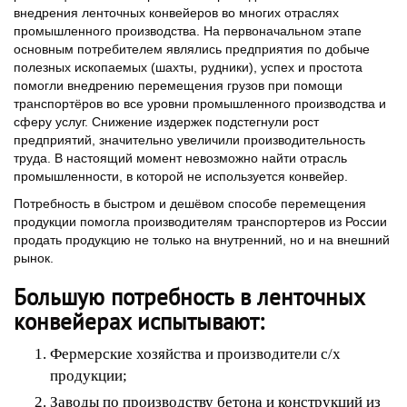
внедрения ленточных конвейеров во многих отраслях
промышленного производства. На первоначальном этапе
основным потребителем являлись предприятия по добыче
полезных ископаемых (шахты, рудники), успех и простота
помогли внедрению перемещения грузов при помощи
транспортёров во все уровни промышленного производства и
сферу услуг. Снижение издержек подстегнули рост
предприятий, значительно увеличили производительность
труда. В настоящий момент невозможно найти отрасль
промышленности, в которой не используется конвейер.
Потребность в быстром и дешёвом способе перемещения
продукции помогла производителям транспортеров из России
продать продукцию не только на внутренний, но и на внешний
рынок.
Большую потребность в ленточных
конвейерах испытывают:
Фермерские хозяйства и производители с/х
продукции;
Заводы по производству бетона и конструкций из