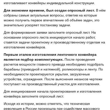
изготавливают конвейеры индивидуальной конструкции.
Для экономии времени, был создан опросный лист.
В нём
собраны самые актуальные вопросы, ответив на которые
можно получить первое впечатление об объёме задач, это
значительно ускоряет постановку задачи.
Для формирования заявки заполните опросный лист. На
основании опросного листа инициируется начало работ,
ставятся задачи проектному и производственному отделам на
изготовление конвейеров.
Первым этапом изготовления ленточного конвейера
является подбор комплектующих.
После проведения
расчетов мощности главного привода необходимо подобрать
барабаны (приводной и натяжной), роликоопоры и ленту. По
необходимости проектируются укрытия, загрузочные
устройства, ограждения. После выяснения нюансов чертежи
поступают на производственный участок для изготовления.
Для инициирования начала проектирования и изготовления
конвейера заполните опросный лист.
Исходя из истории, можно отметить, что техническая
революция в России произошла при содействии массового