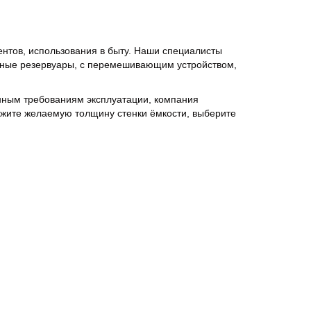
нтов, использования в быту. Наши специалисты
онные резервуары, с перемешивающим устройством,
нным требованиям эксплуатации, компания
ажите желаемую толщину стенки ёмкости, выберите