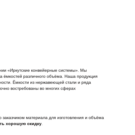
нии «Иркутские конвейерные системы». Мы
а ёмкостей различного объёма. Наша продукция
ности. Ёмкости из нержавеющей стали и ряда
точно востребованы во многих сферах
о заказчиком материала для изготовления и объёма
ть хорошую скидку
.