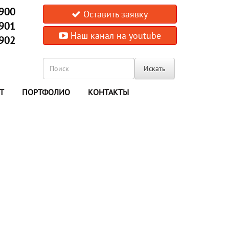
-900
Оставить заявку
-901
Наш канал на youtube
-902
Искать
Т
ПОРТФОЛИО
КОНТАКТЫ