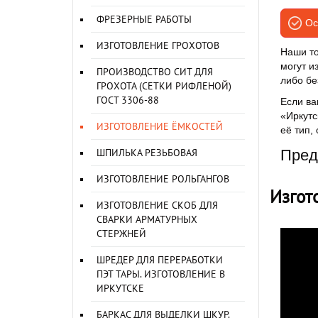
ФРЕЗЕРНЫЕ РАБОТЫ
Ос
ИЗГОТОВЛЕНИЕ ГРОХОТОВ
Наши то
могут и
ПРОИЗВОДСТВО СИТ ДЛЯ
либо бе
ГРОХОТА (СЕТКИ РИФЛЕНОЙ)
ГОСТ 3306-88
Если ва
«Иркутс
ИЗГОТОВЛЕНИЕ ЁМКОСТЕЙ
её тип,
ШПИЛЬКА РЕЗЬБОВАЯ
Пред
ИЗГОТОВЛЕНИЕ РОЛЬГАНГОВ
Изгот
ИЗГОТОВЛЕНИЕ СКОБ ДЛЯ
СВАРКИ АРМАТУРНЫХ
СТЕРЖНЕЙ
ШРЕДЕР ДЛЯ ПЕРЕРАБОТКИ
ПЭТ ТАРЫ. ИЗГОТОВЛЕНИЕ В
ИРКУТСКЕ
БАРКАС ДЛЯ ВЫДЕЛКИ ШКУР.