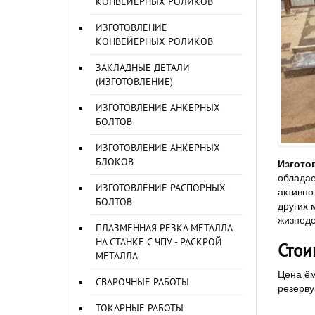
КОНВЕЙЕРНЫХ РОЛИКОВ
ИЗГОТОВЛЕНИЕ
КОНВЕЙЕРНЫХ РОЛИКОВ
ЗАКЛАДНЫЕ ДЕТАЛИ
(ИЗГОТОВЛЕНИЕ)
ИЗГОТОВЛЕНИЕ АНКЕРНЫХ
БОЛТОВ
ИЗГОТОВЛЕНИЕ АНКЕРНЫХ
БЛОКОВ
Изгото
обладае
ИЗГОТОВЛЕНИЕ РАСПОРНЫХ
активно
БОЛТОВ
других 
жизнеде
ПЛАЗМЕННАЯ РЕЗКА МЕТАЛЛА
НА СТАНКЕ С ЧПУ - РАСКРОЙ
Стои
МЕТАЛЛА
Цена ём
СВАРОЧНЫЕ РАБОТЫ
резерву
ТОКАРНЫЕ РАБОТЫ