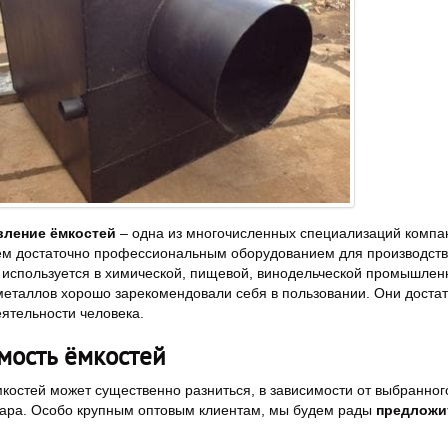
вление ёмкостей
– одна из многочисленных специализаций компа
м достаточно профессиональным оборудованием для производств
 используется в химической, пищевой, винодельческой промышлен
металлов хорошо зарекомендовали себя в пользовании. Они доста
ятельности человека.
мость ёмкостей
костей может существенно разниться, в зависимости от выбранног
ара. Особо крупным оптовым клиентам, мы будем рады
предложи