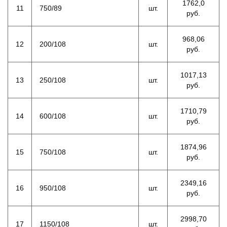
1762,0
11
750/89
шт.
руб.
968,06
12
200/108
шт.
руб.
1017,13
13
250/108
шт.
руб.
1710,79
14
600/108
шт.
руб.
1874,96
15
750/108
шт.
руб.
2349,16
16
950/108
шт.
руб.
2998,70
17
1150/108
шт.