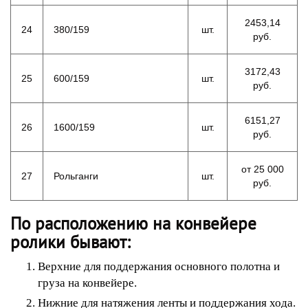
2453,14
24
380/159
шт.
руб.
3172,43
25
600/159
шт.
руб.
6151,27
26
1600/159
шт.
руб.
от 25 000
27
Рольганги
шт.
руб.
По расположению на конвейере
ролики бывают:
Верхние для поддержания основного полотна и
груза на конвейере.
Нижние для натяжения ленты и поддержания хода.