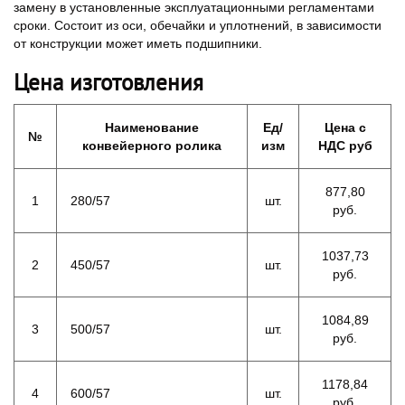
замену в установленные эксплуатационными регламентами
сроки. Состоит из оси, обечайки и уплотнений, в зависимости
от конструкции может иметь подшипники.
Цена изготовления
Наименование
Ед/
Цена с
№
конвейерного ролика
изм
НДС руб
877,80
1
280/57
шт.
руб.
1037,73
2
450/57
шт.
руб.
1084,89
3
500/57
шт.
руб.
1178,84
4
600/57
шт.
руб.