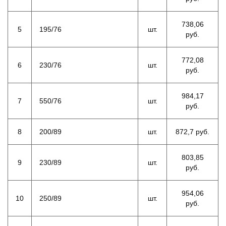
738,06
5
195/76
шт.
руб.
772,08
6
230/76
шт.
руб.
984,17
7
550/76
шт.
руб.
8
200/89
шт.
872,7 руб.
803,85
9
230/89
шт.
руб.
954,06
10
250/89
шт.
руб.