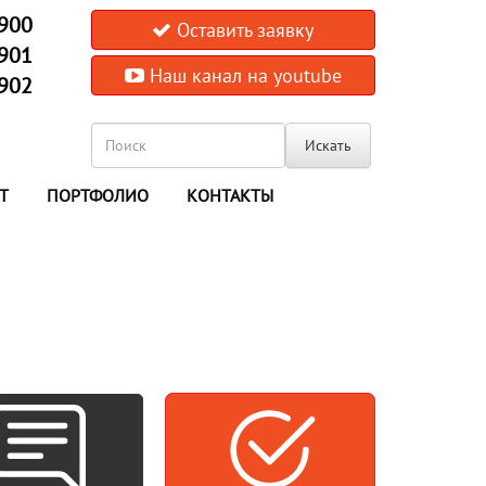
-900
Оставить заявку
-901
Наш канал на youtube
-902
Искать
Т
ПОРТФОЛИО
КОНТАКТЫ