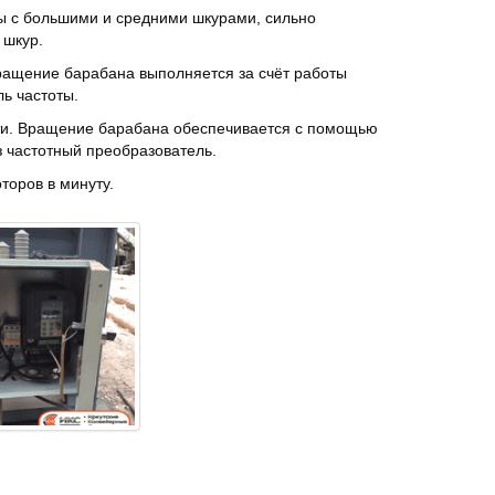
ы с большими и средними шкурами, сильно
 шкур.
Вращение барабана выполняется за счёт работы
ь частоты.
сти. Вращение барабана обеспечивается с помощью
з частотный преобразователь.
торов в минуту.