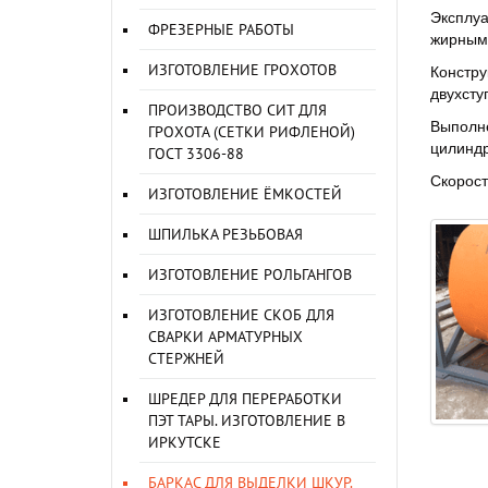
Эксплуа
ФРЕЗЕРНЫЕ РАБОТЫ
жирными
ИЗГОТОВЛЕНИЕ ГРОХОТОВ
Констру
двухсту
ПРОИЗВОДСТВО СИТ ДЛЯ
Выполне
ГРОХОТА (СЕТКИ РИФЛЕНОЙ)
цилиндр
ГОСТ 3306-88
Скорост
ИЗГОТОВЛЕНИЕ ЁМКОСТЕЙ
ШПИЛЬКА РЕЗЬБОВАЯ
ИЗГОТОВЛЕНИЕ РОЛЬГАНГОВ
ИЗГОТОВЛЕНИЕ СКОБ ДЛЯ
СВАРКИ АРМАТУРНЫХ
СТЕРЖНЕЙ
ШРЕДЕР ДЛЯ ПЕРЕРАБОТКИ
ПЭТ ТАРЫ. ИЗГОТОВЛЕНИЕ В
ИРКУТСКЕ
БАРКАС ДЛЯ ВЫДЕЛКИ ШКУР.