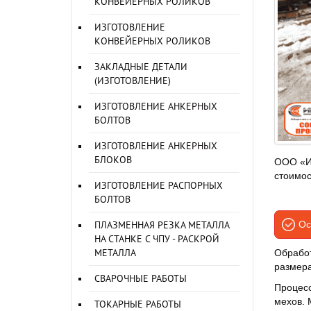
КОНВЕЙЕРНЫХ РОЛИКОВ
ИЗГОТОВЛЕНИЕ
КОНВЕЙЕРНЫХ РОЛИКОВ
ЗАКЛАДНЫЕ ДЕТАЛИ
(ИЗГОТОВЛЕНИЕ)
ИЗГОТОВЛЕНИЕ АНКЕРНЫХ
БОЛТОВ
ИЗГОТОВЛЕНИЕ АНКЕРНЫХ
БЛОКОВ
ООО «Ир
стоимос
ИЗГОТОВЛЕНИЕ РАСПОРНЫХ
БОЛТОВ
ПЛАЗМЕННАЯ РЕЗКА МЕТАЛЛА
Ос
НА СТАНКЕ С ЧПУ - РАСКРОЙ
МЕТАЛЛА
Обработ
размера
СВАРОЧНЫЕ РАБОТЫ
Процесс
мехов. 
ТОКАРНЫЕ РАБОТЫ