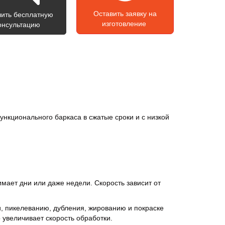
Оставить заявку на
чить бесплатную
изготовление
онсультацию
кционального баркаса в сжатые сроки и с низкой
ает дни или даже недели. Скорость зависит от
и, пикелеванию, дубления, жированию и покраске
увеличивает скорость обработки.