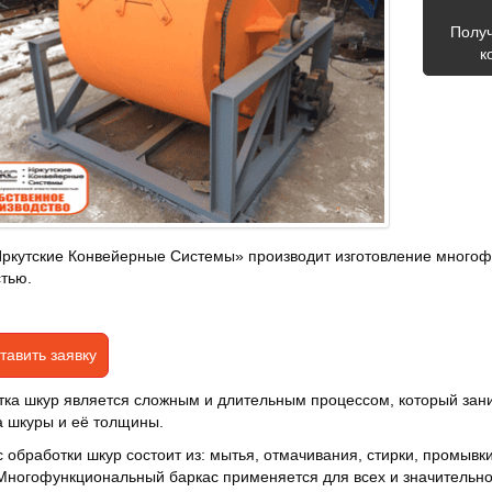
Полу
к
кутские Конвейерные Системы» производит изготовление многофун
тью.
тавить заявку
ка шкур является сложным и длительным процессом, который заним
 шкуры и её толщины.
 обработки шкур состоит из: мытья, отмачивания, стирки, промывк
Многофункциональный баркас применяется для всех и значительно 