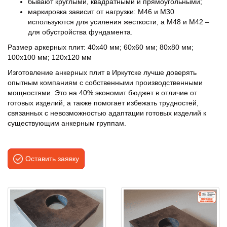
бывают круглыми, квадратными и прямоугольными;
маркировка зависит от нагрузки: М46 и М30
используются для усиления жесткости, а М48 и М42 –
для обустройства фундамента.
Размер аркерных плит: 40х40 мм; 60х60 мм; 80х80 мм;
100х100 мм; 120х120 мм
Изготовление анкерных плит в Иркутске лучше доверять
опытным компаниям с собственными производственными
мощностями. Это на 40% экономит бюджет в отличие от
готовых изделий, а также помогает избежать трудностей,
связанных с невозможностью адаптации готовых изделий к
существующим анкерным группам.
Оставить заявку