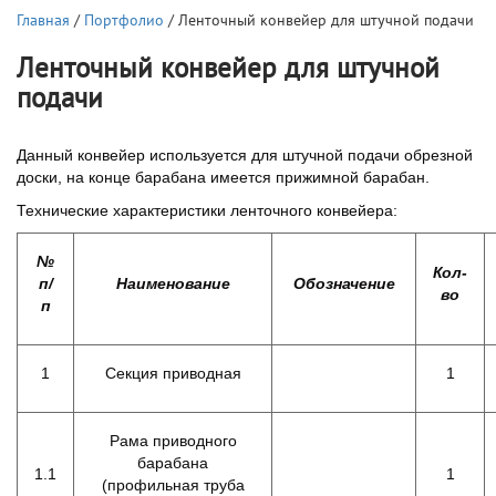
Главная
/
Портфолио
/ Ленточный конвейер для штучной подачи
Ленточный конвейер для штучной
подачи
Данный конвейер используется для штучной подачи обрезной
доски, на конце барабана имеется прижимной барабан.
Технические характеристики ленточного конвейера:
№
Кол
-
п
/
Наименование
Обозначение
во
п
1
Секция приводная
1
Рама приводного
барабана
1.1
1
(профильная труба