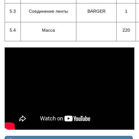
5.3
Соединение ленты
BARGER
1
5.4
Масса
220