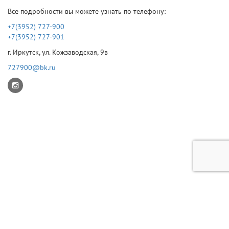
Все подробности вы можете узнать по телефону:
+7(3952) 727-900
+7(3952) 727-901
г. Иркутск, ул. Кожзаводская, 9в
727900@bk.ru
© 2026 ИКС
Режим работы: Пн-Пт с 9 до 17 (без обеда). Выходные Сб-Вс