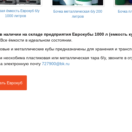
вая ёмкость Еврокуб б/у
Бочка металлическая б/у 200
Бочка п
1000 литров
литров
в наличии на складе предприятия Еврокубы 1000 л (емкость ку
Все ёмкости в идеальном состоянии.
овые и металлические кубы предназначены для хранения и трансп
м неохобима пластиковая или металлическая тара б/у, звоните в 
на электронную почту
727900@bk.ru
ать Еврокуб