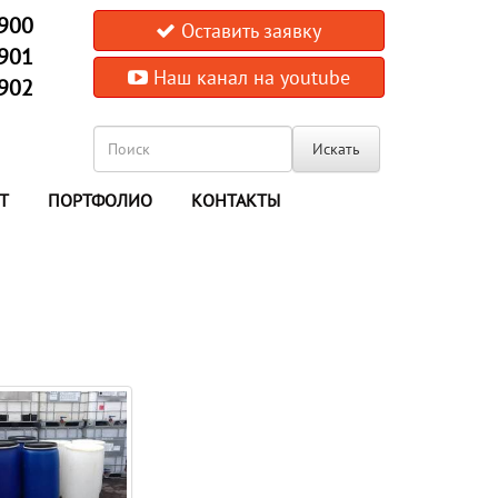
-900
Оставить заявку
-901
Наш канал на youtube
-902
Искать
Т
ПОРТФОЛИО
КОНТАКТЫ