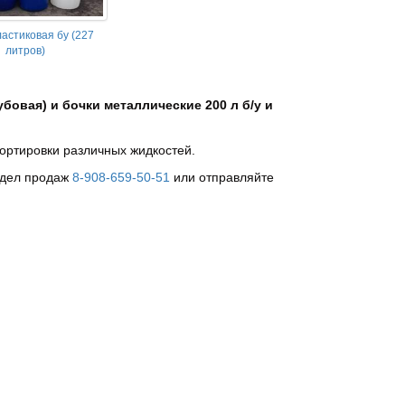
ластиковая бу (227
литров)
бовая) и бочки металлические 200 л б/у и
ортировки различных жидкостей.
отдел продаж
8-908-659-50-51
или отправляйте