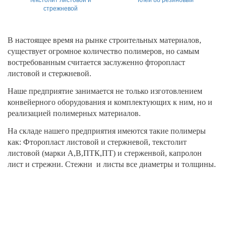
Клей 88 резиновый
Текстолит листовой и
стрежневой
В настоящее время на рынке строительных материалов,
существует огромное количество полимеров, но самым
востребованным считается заслуженно фторопласт
листовой и стержневой.
Наше предприятие занимается не только изготовлением
конвейерного оборудования и комплектующих к ним, но и
реализацией полимерных материалов.
На складе нашего предприятия имеются такие полимеры
как: Фторопласт листовой и стержневой, текстолит
листовой (марки А,В,ПТК,ПТ) и стерженвой, капролон
лист и стрежни. Стежни и листы все диаметры и толщины.