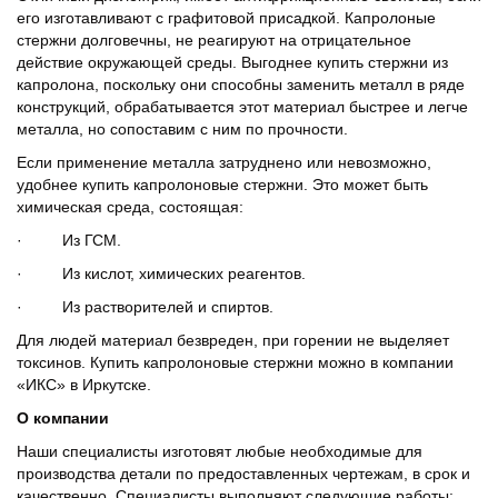
его изготавливают с графитовой присадкой. Капролоные
стержни долговечны, не реагируют на отрицательное
действие окружающей среды. Выгоднее купить стержни из
капролона, поскольку они способны заменить металл в ряде
конструкций, обрабатывается этот материал быстрее и легче
металла, но сопоставим с ним по прочности.
Если применение металла затруднено или невозможно,
удобнее купить капролоновые стержни. Это может быть
химическая среда, состоящая:
· Из ГСМ.
· Из кислот, химических реагентов.
· Из растворителей и спиртов.
Для людей материал безвреден, при горении не выделяет
токсинов. Купить капролоновые стержни можно в компании
«ИКС» в Иркутске.
О компании
Наши специалисты изготовят любые необходимые для
производства детали по предоставленных чертежам, в срок и
качественно. Специалисты выполняют следующие работы: