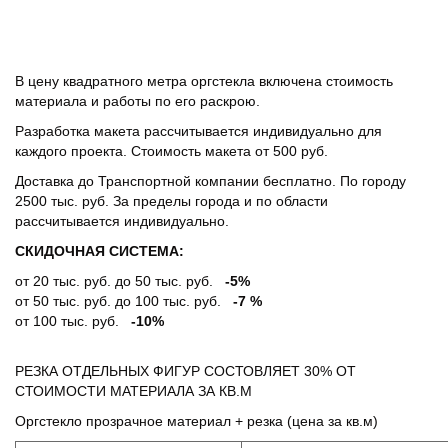
В цену квадратного метра оргстекла включена стоимость
материала и работы по его раскрою.
Разработка макета рассчитывается индивидуально для
каждого проекта. Стоимость макета от 500 руб.
Доставка до Транспортной компании бесплатно. По городу
2500 тыс. руб. За пределы города и по области
рассчитывается индивидуально.
СКИДОЧНАЯ СИСТЕМА:
от 20 тыс. руб. до 50 тыс. руб.
-5%
от 50 тыс. руб. до 100 тыс. руб.
-7 %
от 100 тыс. руб.
-10%
РЕЗКА ОТДЕЛЬНЫХ ФИГУР СОСТОВЛЯЕТ 30% ОТ
СТОИМОСТИ МАТЕРИАЛА ЗА КВ.М
Оргстекло прозрачное материал + резка (цена за кв.м)